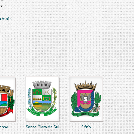
os
a mais
esso
Santa Clara do Sul
Sério