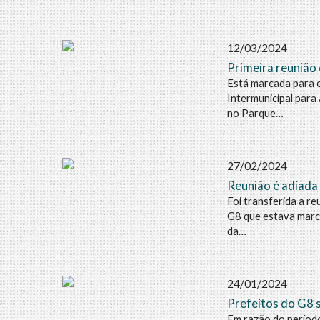
12/03/2024
Primeira reunião 
Está marcada para e
Intermunicipal para
no Parque…
27/02/2024
Reunião é adiada
Foi transferida a r
G8 que estava marc
da…
24/01/2024
Prefeitos do G8
Em razão do período