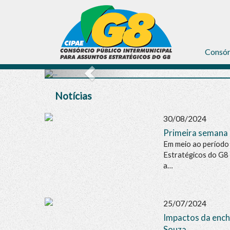
Consó
Notícias
30/08/2024
Primeira semana 
Em meio ao período 
Estratégicos do G8 
a…
25/07/2024
Impactos da ench
Souza