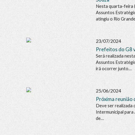
Nesta quarta-feira 
Assuntos Estratégic
atingiu o Rio Grand
23/07/2024
Prefeitos do G8 
Será realizada nest
Assuntos Estratégic
irá ocorrer junto…
25/06/2024
Próxima reunião 
Deve ser realizada 
Intermunicipal para
de…