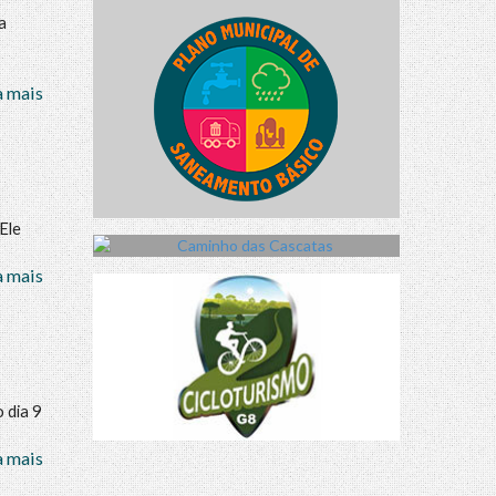
a
a mais
Ele
a mais
 dia 9
a mais