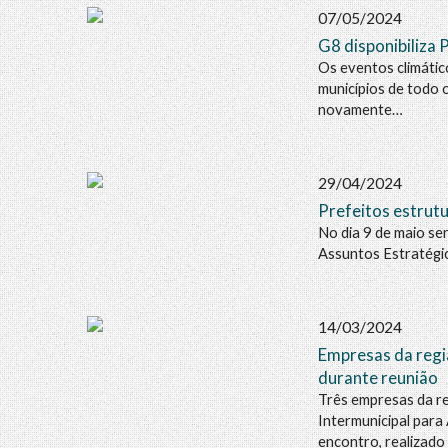
07/05/2024
G8 disponibiliza 
Os eventos climátic
municípios de todo 
novamente…
29/04/2024
Prefeitos estrut
No dia 9 de maio se
Assuntos Estratégic
14/03/2024
Empresas da regi
durante reunião
Três empresas da r
Intermunicipal para
encontro, realizad