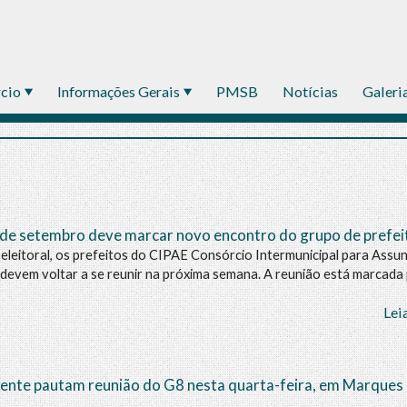
rcio
Informações Gerais
PMSB
Notícias
Galeri
de setembro deve marcar novo encontro do grupo de prefei
eleitoral, os prefeitos do CIPAE Consórcio Intermunicipal para Assu
devem voltar a se reunir na próxima semana. A reunião está marcada
Lei
ente pautam reunião do G8 nesta quarta-feira, em Marques