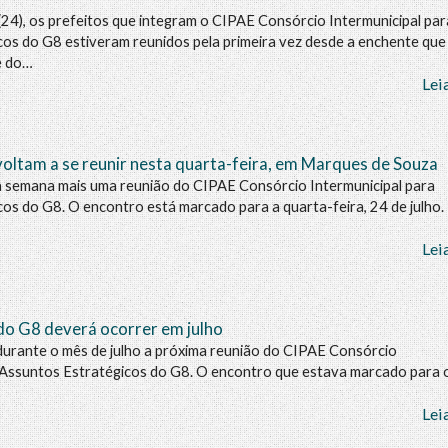
(24), os prefeitos que integram o CIPAE Consórcio Intermunicipal par
os do G8 estiveram reunidos pela primeira vez desde a enchente que
e do…
Lei
voltam a se reunir nesta quarta-feira, em Marques de Souza
a semana mais uma reunião do CIPAE Consórcio Intermunicipal para
os do G8. O encontro está marcado para a quarta-feira, 24 de julho. 
Lei
do G8 deverá ocorrer em julho
durante o mês de julho a próxima reunião do CIPAE Consórcio
 Assuntos Estratégicos do G8. O encontro que estava marcado para o
Lei