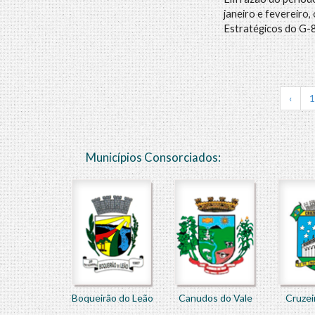
janeiro e fevereiro
Estratégicos do G-
‹
Municípios Consorciados:
Boqueirão do Leão
Canudos do Vale
Cruzei